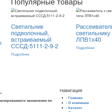
Популярные товары
Светильник
Рассеивател
подволочный,
светильнику
встраиваемый
ЛПВ1х40
й
СССД-5111-2-9-2
Подробнее
Подробнее
Навигация
»
- Главная
изированного назначения по
- О компании
- Каталог