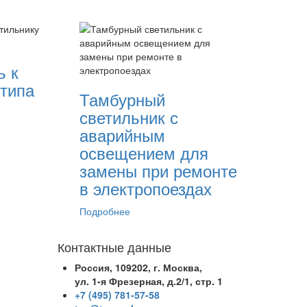
ь к
 типа
Тамбурный
светильник с
аварийным
освещением для
замены при ремонте
в электропоездах
Подробнее
Контактные данные
Россия, 109202, г. Москва,
ул. 1-я Фрезерная, д.2/1, стр. 1
+7 (495) 781-57-58